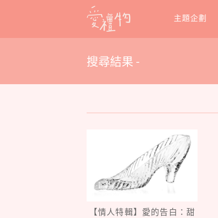
Skip
主題企劃
to
content
搜尋結果 -
【情人特輯】愛的告白：甜