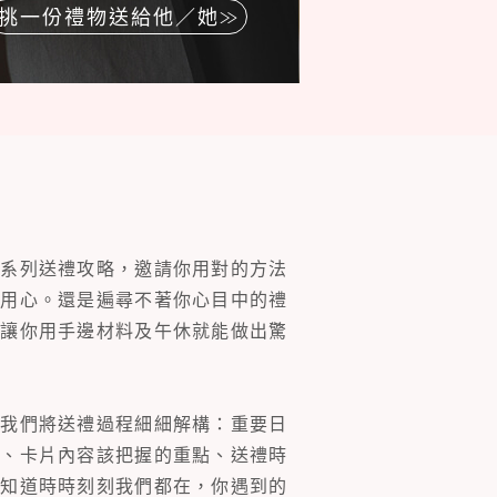
挑一份禮物送給他／她
一系列送禮攻略，邀請你用對的方法
的用心。還是遍尋不著你心目中的禮
片讓你用手邊材料及午休就能做出驚
。我們將送禮過程細細解構：重要日
裝、卡片內容該把握的重點、送禮時
你知道時時刻刻我們都在，你遇到的