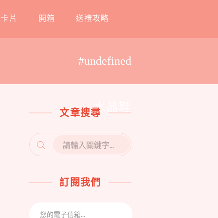
工卡片
開箱
送禮攻略
#undefined
水晶鞋
文章搜尋
SEARCH
FOR:
訂閱我們