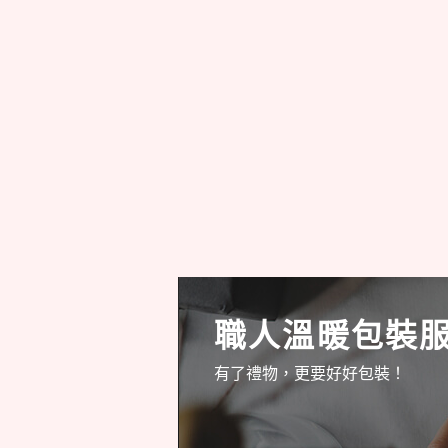
職人溫暖包裝
有了禮物，更要好好包裝！