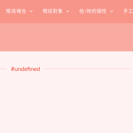
贈送場合
贈送對象
他/她的個性
手
#undefined