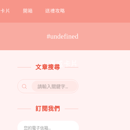
工卡片
開箱
送禮攻略
#undefined
漫威卡片
文章搜尋
SEARCH
FOR:
訂閱我們