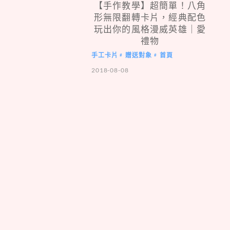
【手作教學】超簡單！八角
形無限翻轉卡片，經典配色
玩出你的風格漫威英雄｜愛
禮物
手工卡片
贈送對象
首頁
#
#
2018-08-08