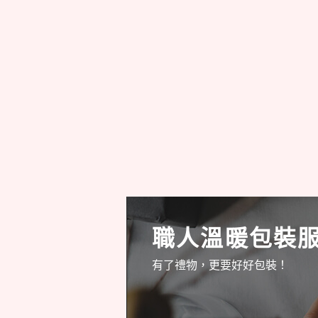
職人溫暖包裝
有了禮物，更要好好包裝！