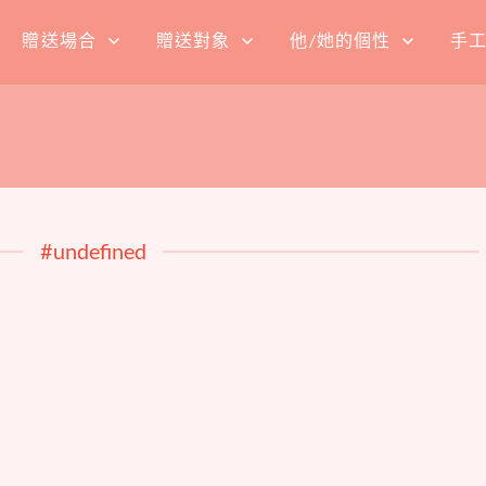
贈送場合
贈送對象
他/她的個性
手
#undefined