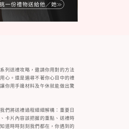
挑一份禮物送給他／她
一系列送禮攻略，邀請你用對的方法
的用心。還是遍尋不著你心目中的禮
片讓你用手邊材料及午休就能做出驚
。我們將送禮過程細細解構：重要日
裝、卡片內容該把握的重點、送禮時
你知道時時刻刻我們都在，你遇到的