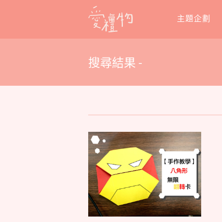
Skip
主題企劃
to
content
搜尋結果 -