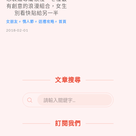
有創意的浪漫組合，女生
別看快貼給另一半
女朋友
情人節
送禮攻略
首頁
#
#
#
2018-02-01
文章搜尋
SEARCH
FOR:
訂閱我們