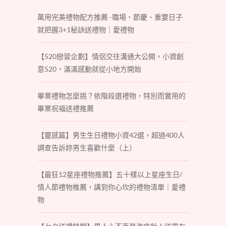
萬用完美禮物配方推薦 -職場、節慶、重要日子
就把握3+1秘訣送禮物｜愛禮物
【520戀習企劃】情侶交往溝通大公開，小資創
意520，滿滿感動就從小地方開始
畢業禮物怎麼挑？依階段選禮物，特別而實用的
畢業祝福送禮推薦
【靈感篇】男生生日禮物小資42選，超過400人
調查告訴妳男生喜歡什麼（上）
【最狂12星座禮物推薦】五十樣以上星座生日/
情人節禮物推薦，講到你心坎的禮物清單｜愛禮
物