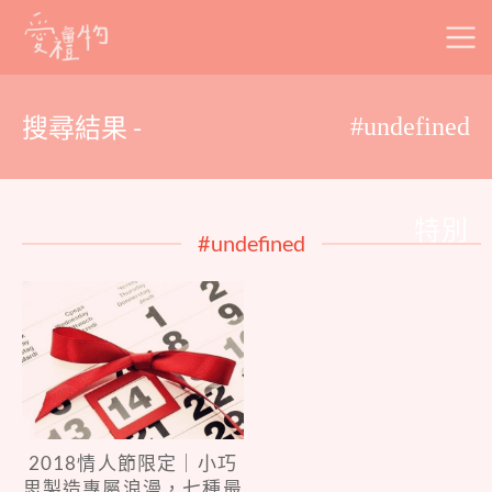
Skip
to
content
搜尋結果 -
#undefined
特別
#undefined
2018情人節限定｜小巧
思製造專屬浪漫，七種最