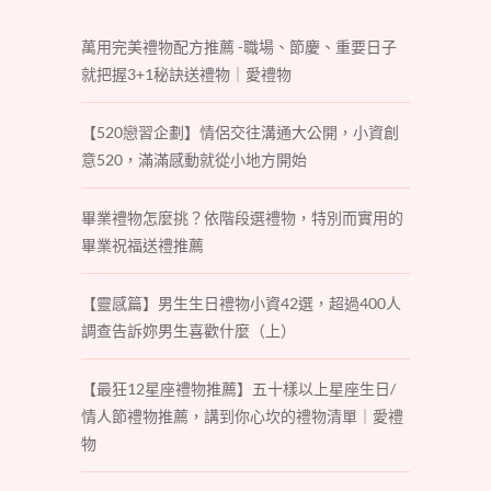
萬用完美禮物配方推薦 -職場、節慶、重要日子
就把握3+1秘訣送禮物｜愛禮物
【520戀習企劃】情侶交往溝通大公開，小資創
意520，滿滿感動就從小地方開始
畢業禮物怎麼挑？依階段選禮物，特別而實用的
畢業祝福送禮推薦
【靈感篇】男生生日禮物小資42選，超過400人
調查告訴妳男生喜歡什麼（上）
【最狂12星座禮物推薦】五十樣以上星座生日/
情人節禮物推薦，講到你心坎的禮物清單｜愛禮
物