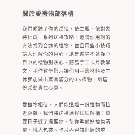
關於愛禮物部落格
我們傾聽了你的煩惱，依主題、依對象
將化成一系列送禮攻略，邀請你用對的
方法找到合適的禮物，並且用些小技巧
讓人理解你的用心。還是遍尋不著你心
目中的禮物別灰心，簡易手工卡片教學
文、手作教學影片讓你用手邊材料及午
休就能做出驚喜滿分的diy禮物，讓這
份感動貴在心意。
愛禮物相信，人們能透過一份禮物而拉
近距離。我們將送禮過程細細解構：重
要日子近了提醒你、幫你準備好禮物清
單、職人包裝、卡片內容該把握的重