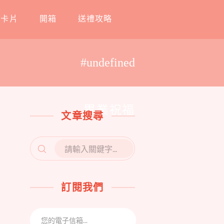
工卡片
開箱
送禮攻略
#undefined
畢業祝福
文章搜尋
SEARCH
FOR:
訂閱我們