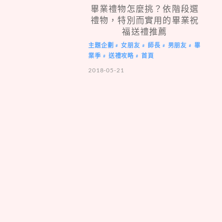
畢業禮物怎麼挑？依階段選
禮物，特別而實用的畢業祝
福送禮推薦
主題企劃
女朋友
師長
男朋友
畢
#
#
#
#
業季
送禮攻略
首頁
#
#
2018-05-21