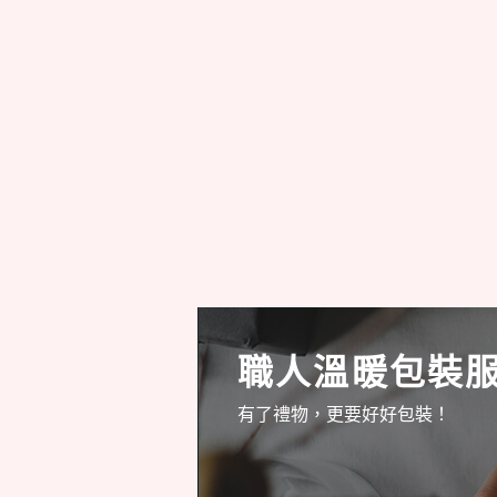
職人溫暖包裝
有了禮物，更要好好包裝！