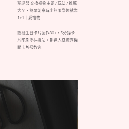
聖誕節 交換禮物主題 / 玩法 / 推薦
大全，簡單創意玩出無限樂趣就靠
1+1｜愛禮物
簡易生日卡片製作30+，5分鐘卡
片印刷塗抹拼貼，到達人級驚喜機
關卡片都教妳