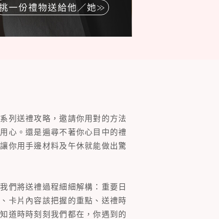
挑一份禮物送給他／她
一系列送禮攻略，邀請你用對的方法
的用心。還是遍尋不著你心目中的禮
片讓你用手邊材料及午休就能做出驚
。我們將送禮過程細細解構：重要日
裝、卡片內容該把握的重點、送禮時
你知道時時刻刻我們都在，你遇到的