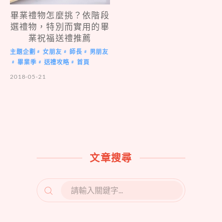
畢業禮物怎麼挑？依階段
選禮物，特別而實用的畢
業祝福送禮推薦
主題企劃
女朋友
師長
男朋友
#
#
#
畢業季
送禮攻略
首頁
#
#
#
2018-05-21
文章搜尋
SEARCH
FOR: