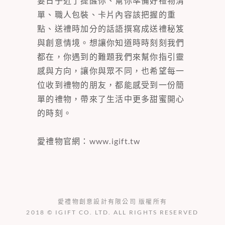
要日子近了提醒你、幫你準備好禮物清
單、職人包裝、卡片內容該把握的重
點、送禮時加分的話語撰寫成送禮秘笈
與創意情境。想讓你知道時時刻刻我們
都在，你遇到的難題我們來幫你指引靈
感與方向，讓你與眾不同，也希望每一
位收到禮物的朋友，都能感受到一份簡
單的禮物，帶來了生活中更多甜蜜開心
的時刻。
愛禮物官網：
www.igift.tw
愛禮物創意設計有限公司 版權所有
2018 © IGIFT CO. LTD. ALL RIGHTS RESERVED