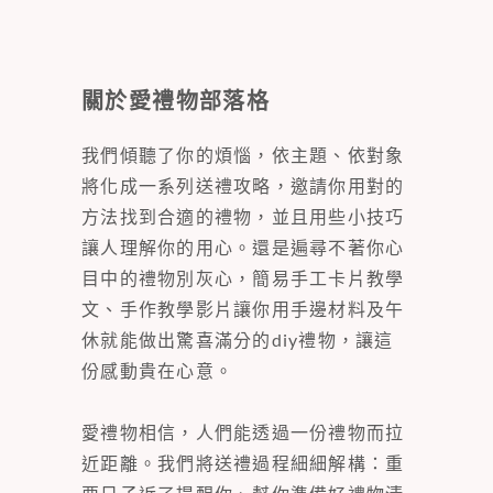
關於愛禮物部落格
我們傾聽了你的煩惱，依主題、依對象
將化成一系列送禮攻略，邀請你用對的
方法找到合適的禮物，並且用些小技巧
讓人理解你的用心。還是遍尋不著你心
目中的禮物別灰心，簡易手工卡片教學
文、手作教學影片讓你用手邊材料及午
休就能做出驚喜滿分的diy禮物，讓這
份感動貴在心意。
愛禮物相信，人們能透過一份禮物而拉
近距離。我們將送禮過程細細解構：重