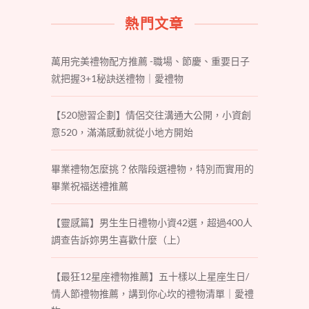
熱門文章
萬用完美禮物配方推薦 -職場、節慶、重要日子
就把握3+1秘訣送禮物｜愛禮物
【520戀習企劃】情侶交往溝通大公開，小資創
意520，滿滿感動就從小地方開始
畢業禮物怎麼挑？依階段選禮物，特別而實用的
畢業祝福送禮推薦
【靈感篇】男生生日禮物小資42選，超過400人
調查告訴妳男生喜歡什麼（上）
【最狂12星座禮物推薦】五十樣以上星座生日/
情人節禮物推薦，講到你心坎的禮物清單｜愛禮