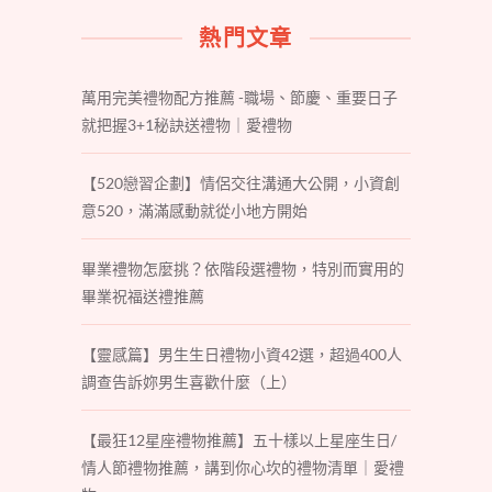
熱門文章
萬用完美禮物配方推薦 -職場、節慶、重要日子
就把握3+1秘訣送禮物｜愛禮物
【520戀習企劃】情侶交往溝通大公開，小資創
意520，滿滿感動就從小地方開始
畢業禮物怎麼挑？依階段選禮物，特別而實用的
畢業祝福送禮推薦
【靈感篇】男生生日禮物小資42選，超過400人
調查告訴妳男生喜歡什麼（上）
【最狂12星座禮物推薦】五十樣以上星座生日/
情人節禮物推薦，講到你心坎的禮物清單｜愛禮