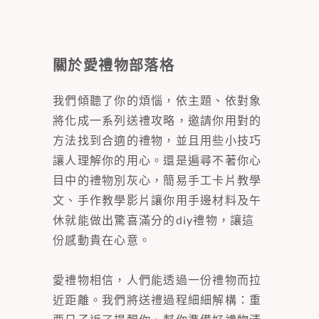
關於愛禮物部落格
我們傾聽了你的煩惱，依主題、依對象
將化成一系列送禮攻略，邀請你用對的
方法找到合適的禮物，並且用些小技巧
讓人理解你的用心。還是遍尋不著你心
目中的禮物別灰心，簡易手工卡片教學
文、手作教學影片讓你用手邊材料及午
休就能做出驚喜滿分的diy禮物，讓這
份感動貴在心意。
愛禮物相信，人們能透過一份禮物而拉
近距離。我們將送禮過程細細解構：重