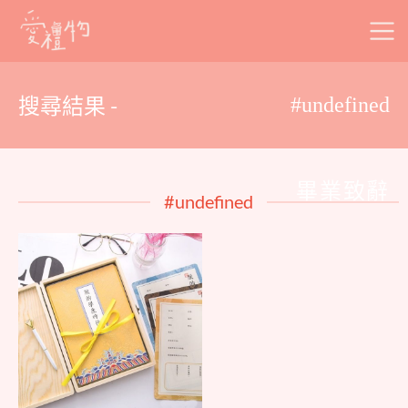
Skip
to
content
搜尋結果 -
#undefined
畢業致辭
#undefined