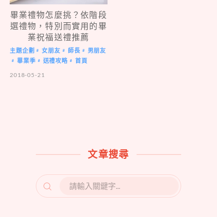
畢業禮物怎麼挑？依階段
選禮物，特別而實用的畢
業祝福送禮推薦
主題企劃
女朋友
師長
男朋友
#
#
#
畢業季
送禮攻略
首頁
#
#
#
2018-05-21
文章搜尋
SEARCH
FOR: