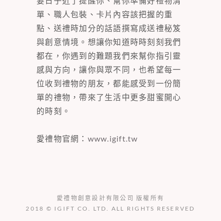
要日子近了提醒你、幫你準備好禮物清
單、職人包裝、卡片內容該把握的重
點、送禮時加分的話語撰寫成送禮秘笈
與創意情境。想讓你知道時時刻刻我們
都在，你遇到的難題我們來幫你指引靈
感與方向，讓你與眾不同，也希望每一
位收到禮物的朋友，都能感受到一份簡
單的禮物，帶來了生活中更多甜蜜開心
的時刻。
愛禮物官網：
www.igift.tw
愛禮物創意設計有限公司 版權所有
2018 © IGIFT CO. LTD. ALL RIGHTS RESERVED