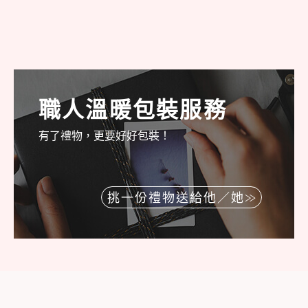
職人溫暖包裝服務
有了禮物，更要好好包裝！
挑一份禮物送給他／她