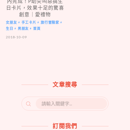
內完成！P助尖叫惡搞生
日卡片，效果十足的驚喜
創意｜愛禮物
女朋友
手工卡片
旅行冒險家
#
#
#
生日
男朋友
首頁
#
#
2018-10-09
文章搜尋
SEARCH
FOR:
訂閱我們