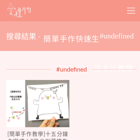
Skip
to
content
搜尋結果 -
#undefined
簡單手作快速生
日卡片教學
#undefined
[簡單手作教學]十五分鐘