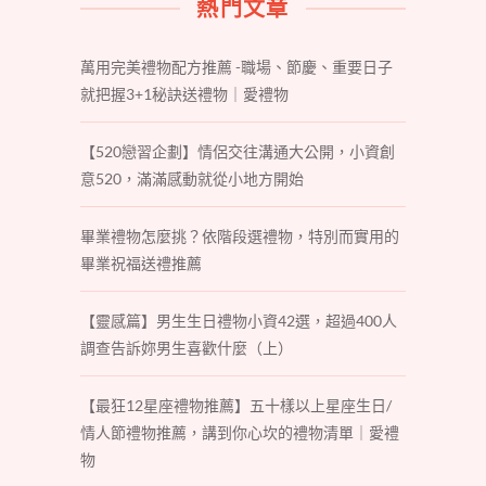
熱門文章
萬用完美禮物配方推薦 -職場、節慶、重要日子
就把握3+1秘訣送禮物｜愛禮物
【520戀習企劃】情侶交往溝通大公開，小資創
意520，滿滿感動就從小地方開始
畢業禮物怎麼挑？依階段選禮物，特別而實用的
畢業祝福送禮推薦
【靈感篇】男生生日禮物小資42選，超過400人
調查告訴妳男生喜歡什麼（上）
【最狂12星座禮物推薦】五十樣以上星座生日/
情人節禮物推薦，講到你心坎的禮物清單｜愛禮
物