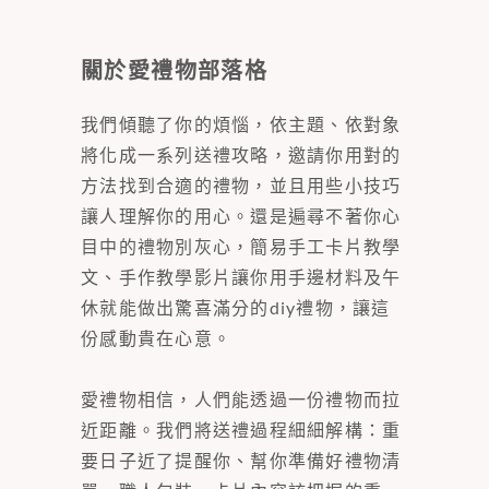
關於愛禮物部落格
我們傾聽了你的煩惱，依主題、依對象
將化成一系列送禮攻略，邀請你用對的
方法找到合適的禮物，並且用些小技巧
讓人理解你的用心。還是遍尋不著你心
目中的禮物別灰心，簡易手工卡片教學
文、手作教學影片讓你用手邊材料及午
休就能做出驚喜滿分的diy禮物，讓這
份感動貴在心意。
愛禮物相信，人們能透過一份禮物而拉
近距離。我們將送禮過程細細解構：重
要日子近了提醒你、幫你準備好禮物清