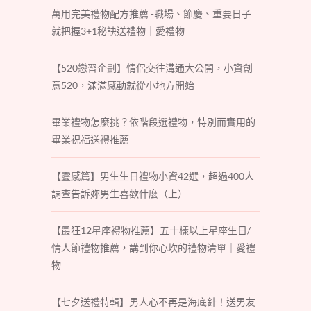
萬用完美禮物配方推薦 -職場、節慶、重要日子
就把握3+1秘訣送禮物｜愛禮物
【520戀習企劃】情侶交往溝通大公開，小資創
意520，滿滿感動就從小地方開始
畢業禮物怎麼挑？依階段選禮物，特別而實用的
畢業祝福送禮推薦
【靈感篇】男生生日禮物小資42選，超過400人
調查告訴妳男生喜歡什麼（上）
【最狂12星座禮物推薦】五十樣以上星座生日/
情人節禮物推薦，講到你心坎的禮物清單｜愛禮
物
【七夕送禮特輯】男人心不再是海底針！送男友