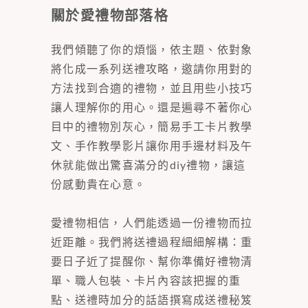
關於愛禮物部落格
我們傾聽了你的煩惱，依主題、依對象
將化成一系列送禮攻略，邀請你用對的
方法找到合適的禮物，並且用些小技巧
讓人理解你的用心。還是遍尋不著你心
目中的禮物別灰心，簡易手工卡片教學
文、手作教學影片讓你用手邊材料及午
休就能做出驚喜滿分的diy禮物，讓這
份感動貴在心意。
愛禮物相信，人們能透過一份禮物而拉
近距離。我們將送禮過程細細解構：重
要日子近了提醒你、幫你準備好禮物清
單、職人包裝、卡片內容該把握的重
點、送禮時加分的話語撰寫成送禮秘笈