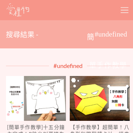
Skip
to
content
搜尋結果 -
#undefined
簡
單手作教學
#undefined
[簡單手作教學]十五分鐘
【手作教學】超簡單！八