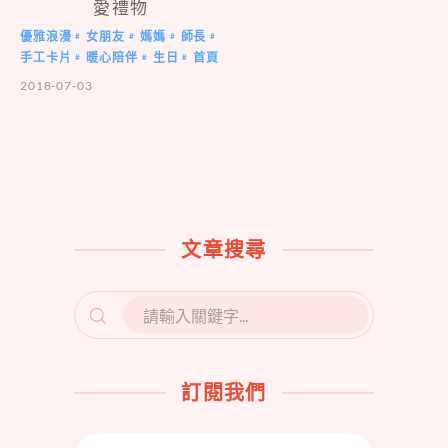
愛禮物
優雅浪漫
女朋友
媽媽
師長
#
#
#
#
手工卡片
暖心陪伴
生日
首頁
#
#
#
2018-07-03
文章搜尋
SEARCH
FOR:
訂閱我們