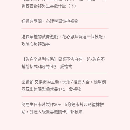
調查告訴妳男生喜歡什麼（下）
送禮有學問，心理學幫你挑禮物
送長輩禮物就像遊戲，花心思練習這三個技能，
攻破心房非難事
【告白全系列攻略】畢業不告白在一起x告白不
尷尬招式x優雅拒絕｜愛禮物
聖誕節 交換禮物主題 / 玩法 / 推薦大全，簡單創
意玩出無限樂趣就靠1+1｜愛禮物
簡易生日卡片製作30+，5分鐘卡片印刷塗抹拼
貼，到達人級驚喜機關卡片都教妳