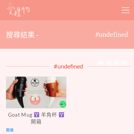
Skip
to
content
搜尋結果 -
#undefined
美國原廠
#undefined
Goat Mug
羊角杯
開箱
開箱