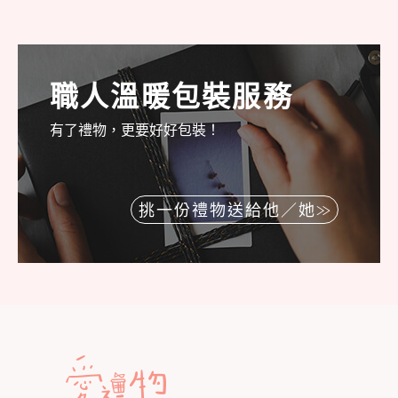
職人溫暖包裝服務
有了禮物，更要好好包裝！
挑一份禮物送給他／她