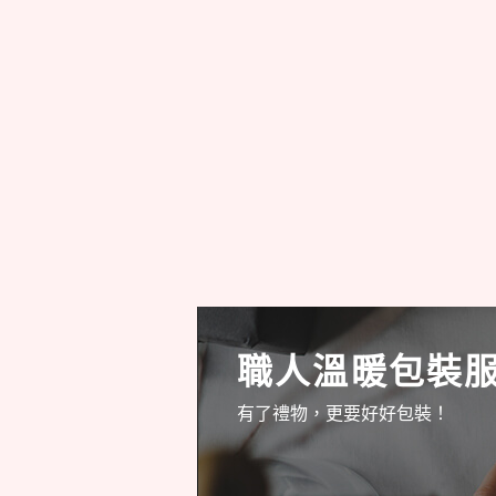
職人溫暖包裝
有了禮物，更要好好包裝！