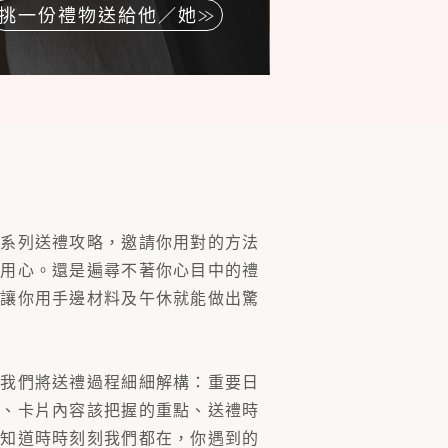
挑一份禮物送給他／她
一系列送禮攻略，邀請你用對的方法
的用心。還是遍尋不著你心目中的禮
片讓你用手邊材料及午休就能做出驚
。我們將送禮過程細細解構：重要日
裝、卡片內容該把握的重點、送禮時
你知道時時刻刻我們都在，你遇到的