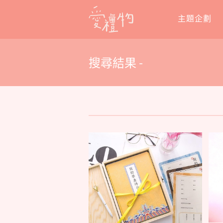
Skip
主題企劃
to
content
搜尋結果 -