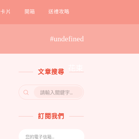
工卡片
開箱
送禮攻略
#undefined
花束
文章搜尋
SEARCH
FOR:
訂閱我們