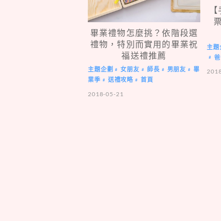
【
畢業禮物怎麼挑？依階段選
禮物，特別而實用的畢業祝
主題
福送禮推薦
爸
#
主題企劃
女朋友
師長
男朋友
畢
#
#
#
#
201
業季
送禮攻略
首頁
#
#
2018-05-21