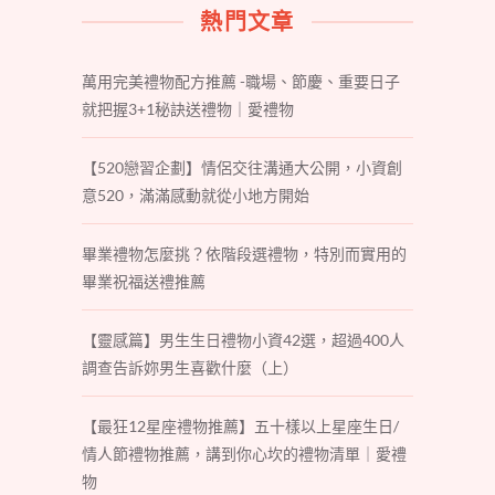
熱門文章
萬用完美禮物配方推薦 -職場、節慶、重要日子
就把握3+1秘訣送禮物｜愛禮物
【520戀習企劃】情侶交往溝通大公開，小資創
意520，滿滿感動就從小地方開始
畢業禮物怎麼挑？依階段選禮物，特別而實用的
畢業祝福送禮推薦
【靈感篇】男生生日禮物小資42選，超過400人
調查告訴妳男生喜歡什麼（上）
【最狂12星座禮物推薦】五十樣以上星座生日/
情人節禮物推薦，講到你心坎的禮物清單｜愛禮
物