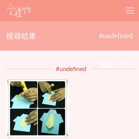
Skip
to
content
搜尋結果 -
#undefined
襯衫 卡片
#undefined