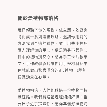
關於愛禮物部落格
我們傾聽了你的煩惱，依主題、依對象
將化成一系列送禮攻略，邀請你用對的
方法找到合適的禮物，並且用些小技巧
讓人理解你的用心。還是遍尋不著你心
目中的禮物別灰心，簡易手工卡片教學
文、手作教學影片讓你用手邊材料及午
休就能做出驚喜滿分的diy禮物，讓這
份感動貴在心意。
愛禮物相信，人們能透過一份禮物而拉
近距離。我們將送禮過程細細解構：重
要日子近了提醒你、幫你準備好禮物清