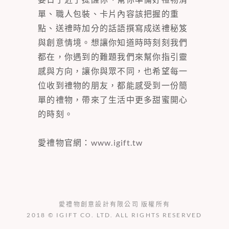
單、職人包裝、卡片內容該把握的重
點、送禮時加分的話語撰寫成送禮秘笈
與創意情境。想讓你知道時時刻刻我們
都在，你遇到的難題我們來幫你指引靈
感與方向，讓你與眾不同，也希望每一
位收到禮物的朋友，都能感受到一份簡
單的禮物，帶來了生活中更多甜蜜開心
的時刻。
愛禮物官網：
www.igift.tw
愛禮物創意設計有限公司 版權所有
2018 © IGIFT CO. LTD. ALL RIGHTS RESERVED