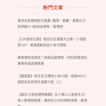
熱門文章
萬用完美禮物配方推薦 -職場、節慶、重要日子
就把握3+1秘訣送禮物｜愛禮物
【520戀習企劃】情侶交往溝通大公開，小資創
意520，滿滿感動就從小地方開始
畢業禮物怎麼挑？依階段選禮物，特別而實用的
畢業祝福送禮推薦
【靈感篇】男生生日禮物小資42選，超過400人
調查告訴妳男生喜歡什麼（上）
【最狂12星座禮物推薦】五十樣以上星座生日/
情人節禮物推薦，講到你心坎的禮物清單｜愛禮