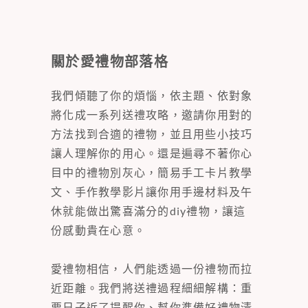
關於愛禮物部落格
我們傾聽了你的煩惱，依主題、依對象
將化成一系列送禮攻略，邀請你用對的
方法找到合適的禮物，並且用些小技巧
讓人理解你的用心。還是遍尋不著你心
目中的禮物別灰心，簡易手工卡片教學
文、手作教學影片讓你用手邊材料及午
休就能做出驚喜滿分的diy禮物，讓這
份感動貴在心意。
愛禮物相信，人們能透過一份禮物而拉
近距離。我們將送禮過程細細解構：重
要日子近了提醒你、幫你準備好禮物清