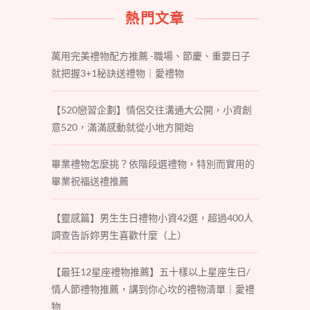
熱門文章
萬用完美禮物配方推薦 -職場、節慶、重要日子
就把握3+1秘訣送禮物｜愛禮物
【520戀習企劃】情侶交往溝通大公開，小資創
意520，滿滿感動就從小地方開始
畢業禮物怎麼挑？依階段選禮物，特別而實用的
畢業祝福送禮推薦
【靈感篇】男生生日禮物小資42選，超過400人
調查告訴妳男生喜歡什麼（上）
【最狂12星座禮物推薦】五十樣以上星座生日/
情人節禮物推薦，講到你心坎的禮物清單｜愛禮
物