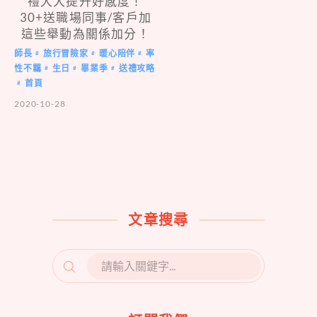
禮大大提升好感度！
30+送職場同事/客戶加
這些舉動為關係加分！
師長
旅行冒險家
暖心陪伴
率
#
#
#
性不羈
生日
畢業季
送禮攻略
#
#
#
首頁
#
2020-10-28
文章搜尋
SEARCH
FOR: