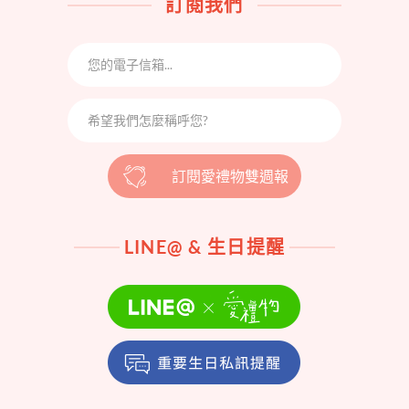
訂閱我們
訂閱愛禮物雙週報
LINE@ & 生日提醒