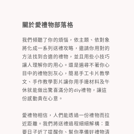
關於愛禮物部落格
我們傾聽了你的煩惱，依主題、依對象
將化成一系列送禮攻略，邀請你用對的
方法找到合適的禮物，並且用些小技巧
讓人理解你的用心。還是遍尋不著你心
目中的禮物別灰心，簡易手工卡片教學
文、手作教學影片讓你用手邊材料及午
休就能做出驚喜滿分的diy禮物，讓這
份感動貴在心意。
愛禮物相信，人們能透過一份禮物而拉
近距離。我們將送禮過程細細解構：重
要日子近了提醒你、幫你準備好禮物清