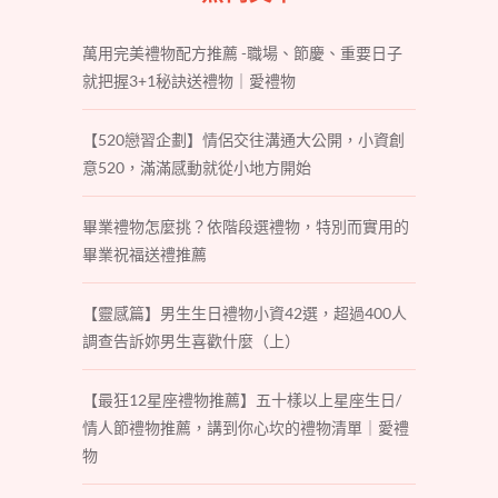
萬用完美禮物配方推薦 -職場、節慶、重要日子
就把握3+1秘訣送禮物｜愛禮物
【520戀習企劃】情侶交往溝通大公開，小資創
意520，滿滿感動就從小地方開始
畢業禮物怎麼挑？依階段選禮物，特別而實用的
畢業祝福送禮推薦
【靈感篇】男生生日禮物小資42選，超過400人
調查告訴妳男生喜歡什麼（上）
【最狂12星座禮物推薦】五十樣以上星座生日/
情人節禮物推薦，講到你心坎的禮物清單｜愛禮
物