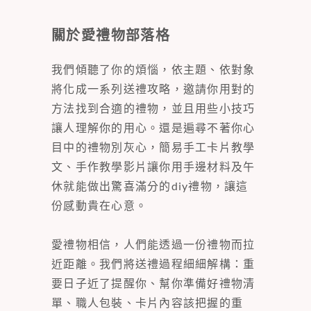
關於愛禮物部落格
我們傾聽了你的煩惱，依主題、依對象
將化成一系列送禮攻略，邀請你用對的
方法找到合適的禮物，並且用些小技巧
讓人理解你的用心。還是遍尋不著你心
目中的禮物別灰心，簡易手工卡片教學
文、手作教學影片讓你用手邊材料及午
休就能做出驚喜滿分的diy禮物，讓這
份感動貴在心意。
愛禮物相信，人們能透過一份禮物而拉
近距離。我們將送禮過程細細解構：重
要日子近了提醒你、幫你準備好禮物清
單、職人包裝、卡片內容該把握的重