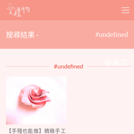
Skip
to
content
搜尋結果 -
#undefined
鈔票花
#undefined
【手殘也能做】精緻手工