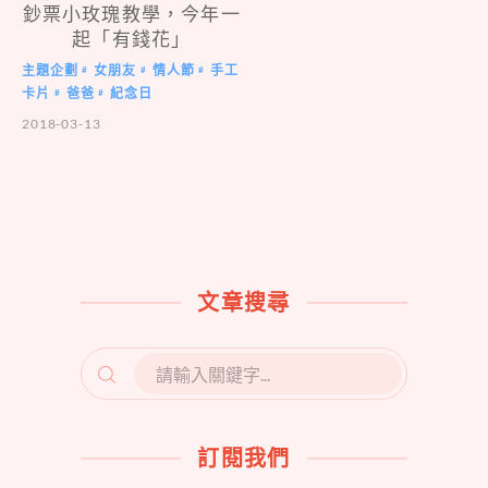
鈔票小玫瑰教學，今年一
起「有錢花」
主題企劃
女朋友
情人節
手工
#
#
#
卡片
爸爸
紀念日
#
#
2018-03-13
文章搜尋
SEARCH
FOR:
訂閱我們