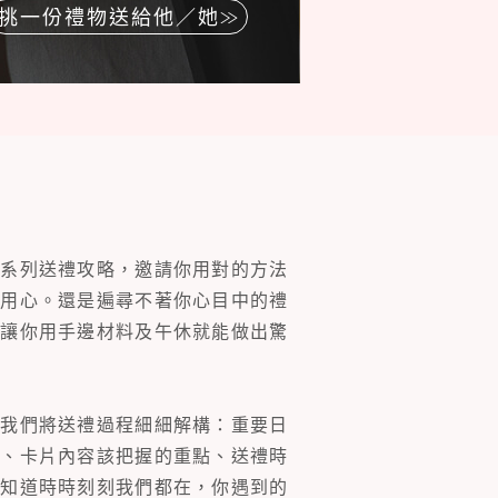
挑一份禮物送給他／她
一系列送禮攻略，邀請你用對的方法
的用心。還是遍尋不著你心目中的禮
片讓你用手邊材料及午休就能做出驚
。我們將送禮過程細細解構：重要日
裝、卡片內容該把握的重點、送禮時
你知道時時刻刻我們都在，你遇到的