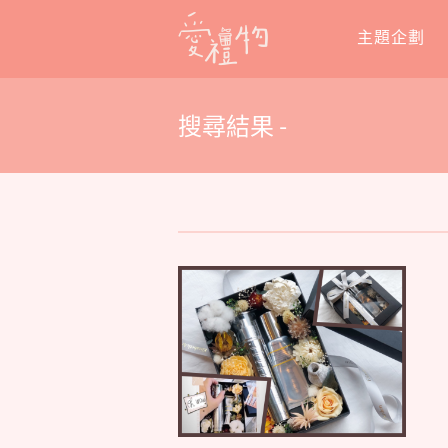
Skip
主題企劃
to
content
搜尋結果 -