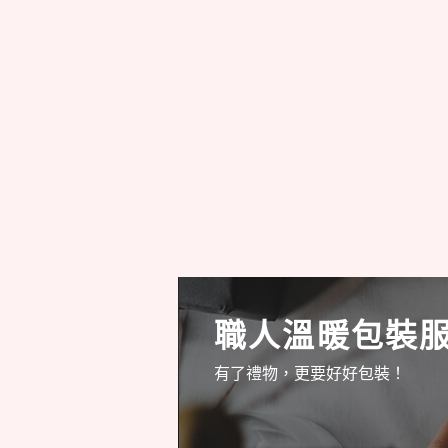
職人溫暖包裝
有了禮物，更要好好包裝！