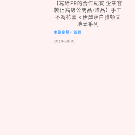
【寫給PR的合作紀實 企業客
製化高級公關品/贈品】手工
不凋花盒ｘ伊麗莎白雅頓艾
地苯系列
主題企劃
首頁
#
2019-08-05