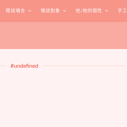
贈送場合
贈送對象
他/她的個性
手
#undefined