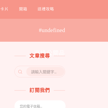
工卡片
開箱
送禮攻略
#undefined
高級公關品
文章搜尋
SEARCH
FOR:
訂閱我們