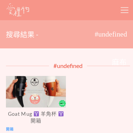
Skip
to
content
搜尋結果 -
#undefined
麻布
#undefined
Goat Mug
羊角杯
開箱
開箱