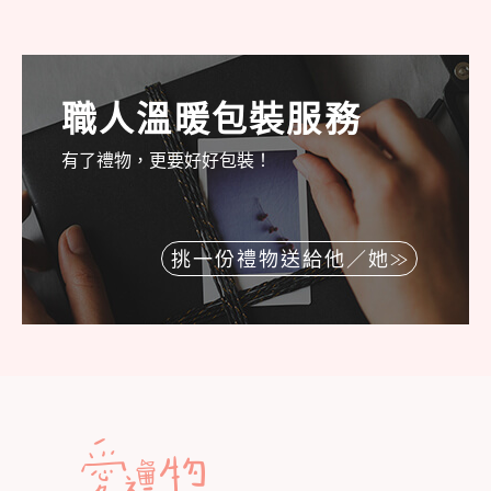
職人溫暖包裝服務
有了禮物，更要好好包裝！
挑一份禮物送給他／她