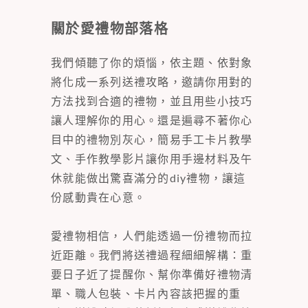
關於愛禮物部落格
我們傾聽了你的煩惱，依主題、依對象
將化成一系列送禮攻略，邀請你用對的
方法找到合適的禮物，並且用些小技巧
讓人理解你的用心。還是遍尋不著你心
目中的禮物別灰心，簡易手工卡片教學
文、手作教學影片讓你用手邊材料及午
休就能做出驚喜滿分的diy禮物，讓這
份感動貴在心意。
愛禮物相信，人們能透過一份禮物而拉
近距離。我們將送禮過程細細解構：重
要日子近了提醒你、幫你準備好禮物清
單、職人包裝、卡片內容該把握的重