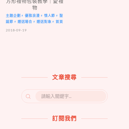
方形禮物包裝教學｜愛禮
物
主題企劃
優雅浪漫
情人節
聖
#
#
#
誕節
贈送場合
贈送對象
首頁
#
#
#
2018-09-19
文章搜尋
SEARCH
FOR:
訂閱我們