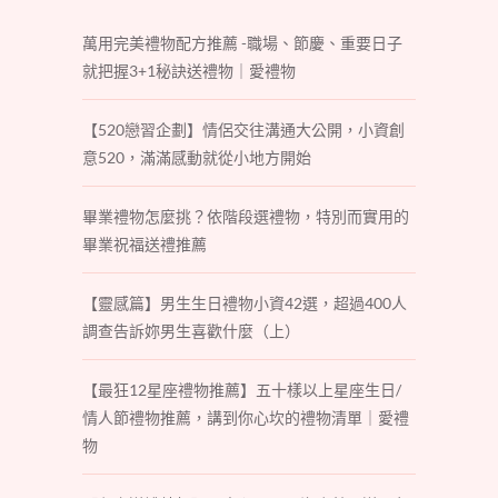
萬用完美禮物配方推薦 -職場、節慶、重要日子
就把握3+1秘訣送禮物｜愛禮物
【520戀習企劃】情侶交往溝通大公開，小資創
意520，滿滿感動就從小地方開始
畢業禮物怎麼挑？依階段選禮物，特別而實用的
畢業祝福送禮推薦
【靈感篇】男生生日禮物小資42選，超過400人
調查告訴妳男生喜歡什麼（上）
【最狂12星座禮物推薦】五十樣以上星座生日/
情人節禮物推薦，講到你心坎的禮物清單｜愛禮
物