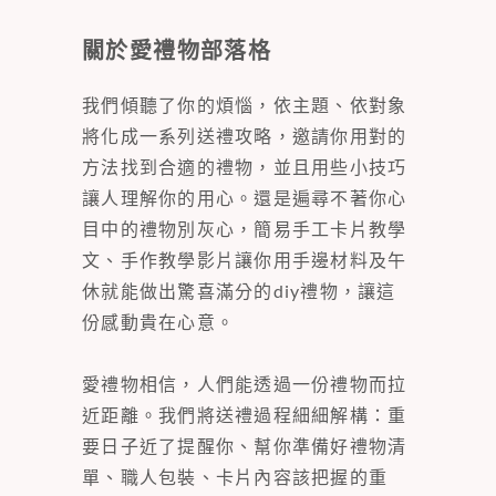
關於愛禮物部落格
我們傾聽了你的煩惱，依主題、依對象
將化成一系列送禮攻略，邀請你用對的
方法找到合適的禮物，並且用些小技巧
讓人理解你的用心。還是遍尋不著你心
目中的禮物別灰心，簡易手工卡片教學
文、手作教學影片讓你用手邊材料及午
休就能做出驚喜滿分的diy禮物，讓這
份感動貴在心意。
愛禮物相信，人們能透過一份禮物而拉
近距離。我們將送禮過程細細解構：重
要日子近了提醒你、幫你準備好禮物清
單、職人包裝、卡片內容該把握的重