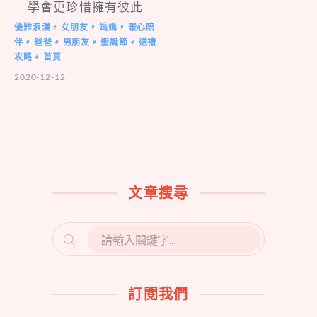
學會更珍惜擁有彼此
優雅浪漫
女朋友
媽媽
暖心陪
#
#
#
伴
爸爸
男朋友
聖誕節
送禮
#
#
#
#
攻略
首頁
#
2020-12-12
文章搜尋
SEARCH
FOR:
訂閱我們