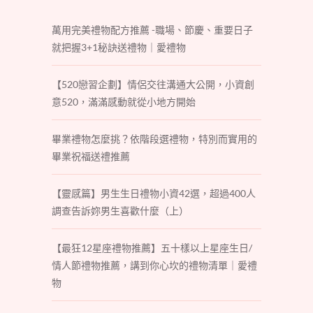
萬用完美禮物配方推薦 -職場、節慶、重要日子
就把握3+1秘訣送禮物｜愛禮物
【520戀習企劃】情侶交往溝通大公開，小資創
意520，滿滿感動就從小地方開始
畢業禮物怎麼挑？依階段選禮物，特別而實用的
畢業祝福送禮推薦
【靈感篇】男生生日禮物小資42選，超過400人
調查告訴妳男生喜歡什麼（上）
【最狂12星座禮物推薦】五十樣以上星座生日/
情人節禮物推薦，講到你心坎的禮物清單｜愛禮
物