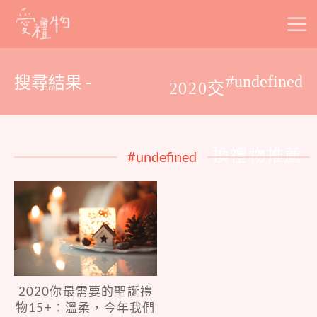
Skip
to
content
搜尋結果 -
#undefined
2020交
換禮物推薦
#undefined
2020你最需要的聖誕禮
物15+：溫柔，今年我們