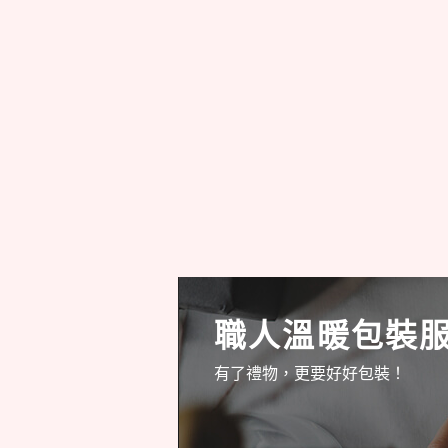
職人溫暖包裝
有了禮物，更要好好包裝！