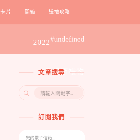
工卡片
開箱
送禮攻略
#undefined
2022
母親節禮物
文章搜尋
SEARCH
FOR:
訂閱我們