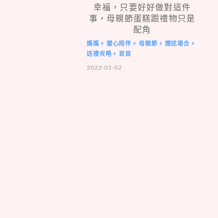
幸福，只要好好做對這件
事，母親節蛋糕跟禮物只是
配角
媽媽
暖心陪伴
母親節
贈送場合
#
#
#
#
送禮攻略
首頁
#
2022-05-02