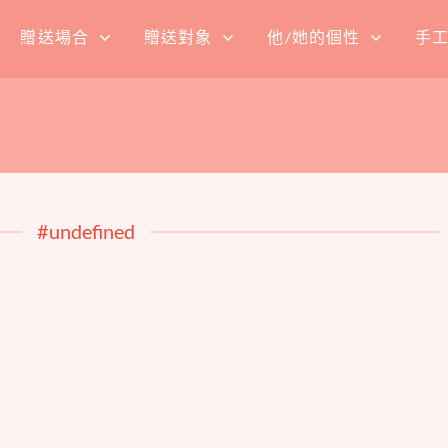
贈送場合
贈送對象
他/她的個性
手
#undefined