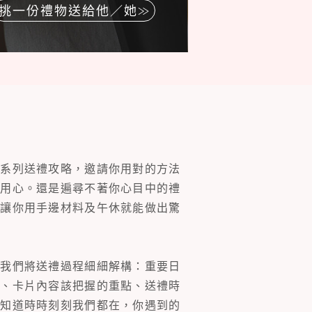
挑一份禮物送給他／她
一系列送禮攻略，邀請你用對的方法
的用心。還是遍尋不著你心目中的禮
片讓你用手邊材料及午休就能做出驚
。我們將送禮過程細細解構：重要日
裝、卡片內容該把握的重點、送禮時
你知道時時刻刻我們都在，你遇到的