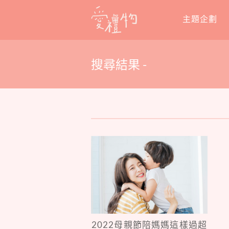
Skip
主題企劃
to
content
搜尋結果 -
2022母親節陪媽媽這樣過超