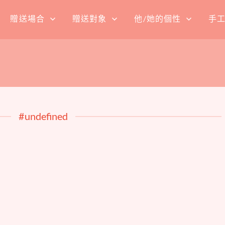
贈送場合
贈送對象
他/她的個性
手
#undefined