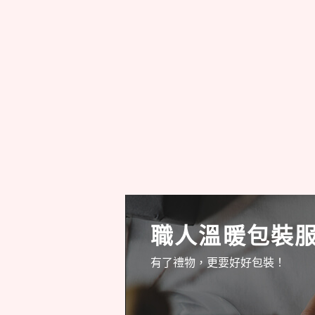
職人溫暖包裝
有了禮物，更要好好包裝！