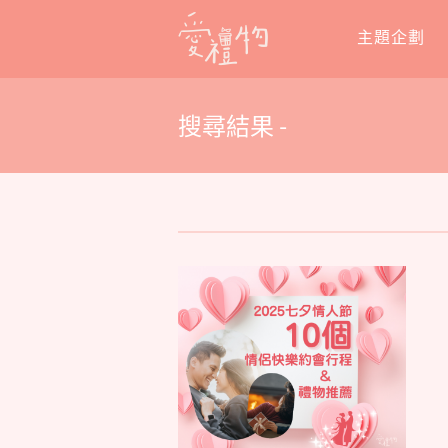
Skip
主題企劃
to
content
搜尋結果 -