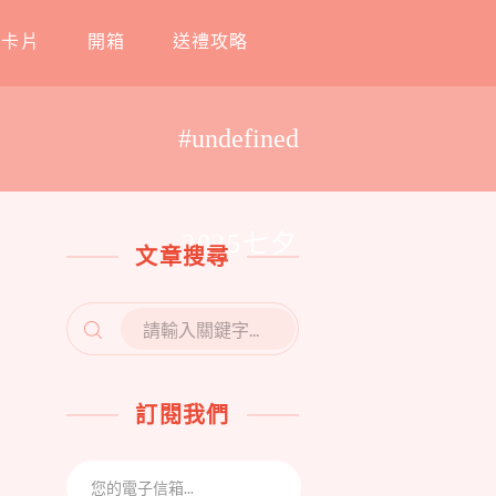
工卡片
開箱
送禮攻略
#undefined
2025七夕
文章搜尋
SEARCH
FOR:
訂閱我們