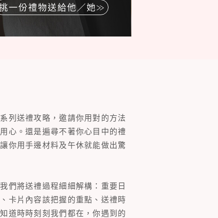
挑一份禮物送給他／她
一系列送禮攻略，邀請你用對的方法
的用心。還是遍尋不著你心目中的禮
片讓你用手邊材料及午休就能做出驚
。我們將送禮過程細細解構：重要日
裝、卡片內容該把握的重點、送禮時
你知道時時刻刻我們都在，你遇到的