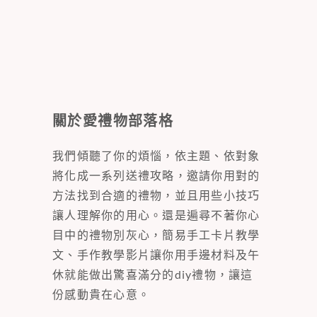
關於愛禮物部落格
我們傾聽了你的煩惱，依主題、依對象
將化成一系列送禮攻略，邀請你用對的
方法找到合適的禮物，並且用些小技巧
讓人理解你的用心。還是遍尋不著你心
目中的禮物別灰心，簡易手工卡片教學
文、手作教學影片讓你用手邊材料及午
休就能做出驚喜滿分的diy禮物，讓這
份感動貴在心意。