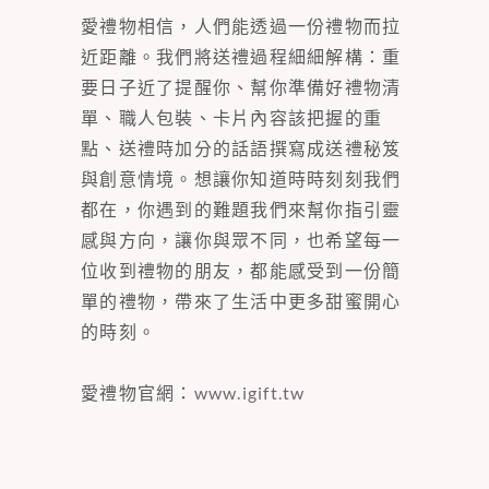
愛禮物相信，人們能透過一份禮物而拉
近距離。我們將送禮過程細細解構：重
要日子近了提醒你、幫你準備好禮物清
單、職人包裝、卡片內容該把握的重
點、送禮時加分的話語撰寫成送禮秘笈
與創意情境。想讓你知道時時刻刻我們
都在，你遇到的難題我們來幫你指引靈
感與方向，讓你與眾不同，也希望每一
位收到禮物的朋友，都能感受到一份簡
單的禮物，帶來了生活中更多甜蜜開心
的時刻。
愛禮物官網：
www.igift.tw