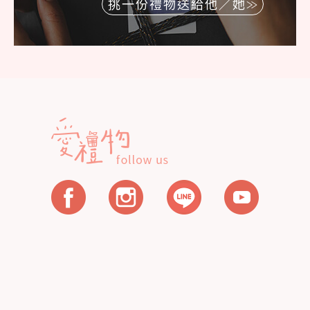
挑一份禮物送給他／她