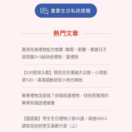
熱門文章
萬用完美禮物配方推薦 -職場、節慶、重要日子
就把握3+1秘訣送禮物｜愛禮物
【520戀習企劃】情侶交往溝通大公開，小資創
意520，滿滿感動就從小地方開始
畢業禮物怎麼挑？依階段選禮物，特別而實用的
畢業祝福送禮推薦
【靈感篇】男生生日禮物小資42選，超過400人
調查告訴妳男生喜歡什麼（上）