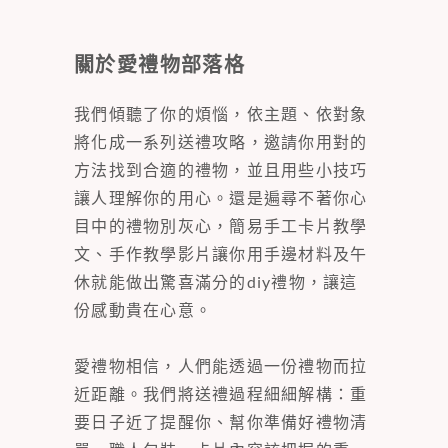
關於愛禮物部落格
我們傾聽了你的煩惱，依主題、依對象
將化成一系列送禮攻略，邀請你用對的
方法找到合適的禮物，並且用些小技巧
讓人理解你的用心。還是遍尋不著你心
目中的禮物別灰心，簡易手工卡片教學
文、手作教學影片讓你用手邊材料及午
休就能做出驚喜滿分的diy禮物，讓這
份感動貴在心意。
愛禮物相信，人們能透過一份禮物而拉
近距離。我們將送禮過程細細解構：重
要日子近了提醒你、幫你準備好禮物清