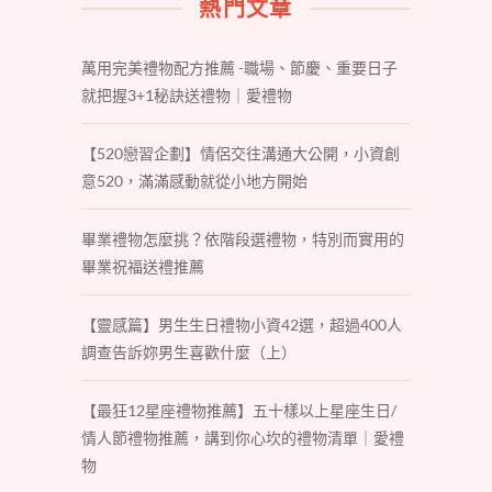
熱門文章
萬用完美禮物配方推薦 -職場、節慶、重要日子
就把握3+1秘訣送禮物｜愛禮物
【520戀習企劃】情侶交往溝通大公開，小資創
意520，滿滿感動就從小地方開始
畢業禮物怎麼挑？依階段選禮物，特別而實用的
畢業祝福送禮推薦
【靈感篇】男生生日禮物小資42選，超過400人
調查告訴妳男生喜歡什麼（上）
【最狂12星座禮物推薦】五十樣以上星座生日/
情人節禮物推薦，講到你心坎的禮物清單｜愛禮
物