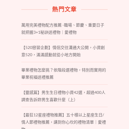
熱門文章
萬用完美禮物配方推薦 -職場、節慶、重要日子
就把握3+1秘訣送禮物｜愛禮物
【520戀習企劃】情侶交往溝通大公開，小資創
意520，滿滿感動就從小地方開始
畢業禮物怎麼挑？依階段選禮物，特別而實用的
畢業祝福送禮推薦
【靈感篇】男生生日禮物小資42選，超過400人
調查告訴妳男生喜歡什麼（上）
【最狂12星座禮物推薦】五十樣以上星座生日/
情人節禮物推薦，講到你心坎的禮物清單｜愛禮