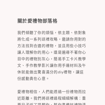
關於愛禮物部落格
我們傾聽了你的煩惱，依主題、依對象
將化成一系列送禮攻略，邀請你用對的
方法找到合適的禮物，並且用些小技巧
讓人理解你的用心。還是遍尋不著你心
目中的禮物別灰心，簡易手工卡片教學
文、手作教學影片讓你用手邊材料及午
休就能做出驚喜滿分的diy禮物，讓這
份感動貴在心意。
愛禮物相信，人們能透過一份禮物而拉
近距離。我們將送禮過程細細解構：重
要日子近了提醒你、幫你準備好禮物清