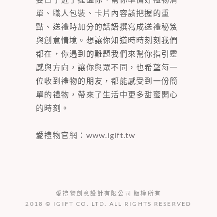
單、職人包裝、卡片內容該把握的重
點、送禮時加分的話語撰寫成送禮秘笈
與創意情境。想讓你知道時時刻刻我們
都在，你遇到的難題我們來幫你指引靈
感與方向，讓你與眾不同，也希望每一
位收到禮物的朋友，都能感受到一份簡
單的禮物，帶來了生活中更多甜蜜開心
的時刻。
愛禮物官網：
www.igift.tw
愛禮物創意設計有限公司 版權所有
2018 © IGIFT CO. LTD. ALL RIGHTS RESERVED