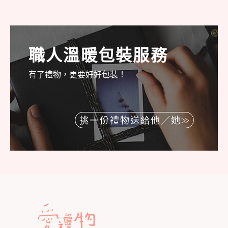
職人溫暖包裝服務
有了禮物，更要好好包裝！
挑一份禮物送給他／她