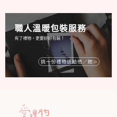
職人溫暖包裝服務
有了禮物，更要好好包裝！
挑一份禮物送給他／她