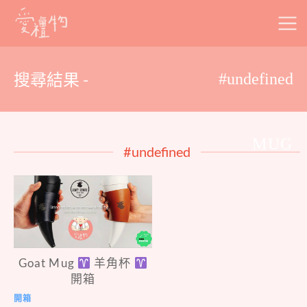
Skip
to
content
搜尋結果 -
#undefined
MUG
#undefined
Goat Mug
羊角杯
開箱
開箱