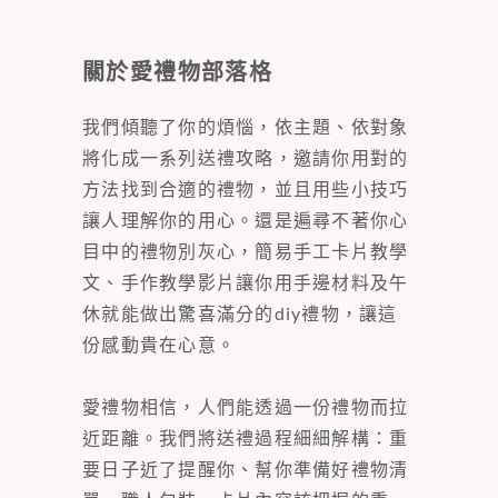
關於愛禮物部落格
我們傾聽了你的煩惱，依主題、依對象
將化成一系列送禮攻略，邀請你用對的
方法找到合適的禮物，並且用些小技巧
讓人理解你的用心。還是遍尋不著你心
目中的禮物別灰心，簡易手工卡片教學
文、手作教學影片讓你用手邊材料及午
休就能做出驚喜滿分的diy禮物，讓這
份感動貴在心意。
愛禮物相信，人們能透過一份禮物而拉
近距離。我們將送禮過程細細解構：重
要日子近了提醒你、幫你準備好禮物清