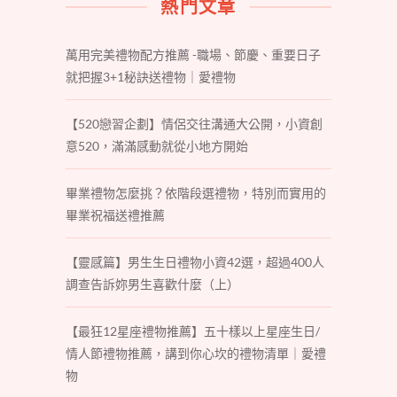
熱門文章
萬用完美禮物配方推薦 -職場、節慶、重要日子
就把握3+1秘訣送禮物｜愛禮物
【520戀習企劃】情侶交往溝通大公開，小資創
意520，滿滿感動就從小地方開始
畢業禮物怎麼挑？依階段選禮物，特別而實用的
畢業祝福送禮推薦
【靈感篇】男生生日禮物小資42選，超過400人
調查告訴妳男生喜歡什麼（上）
【最狂12星座禮物推薦】五十樣以上星座生日/
情人節禮物推薦，講到你心坎的禮物清單｜愛禮
物