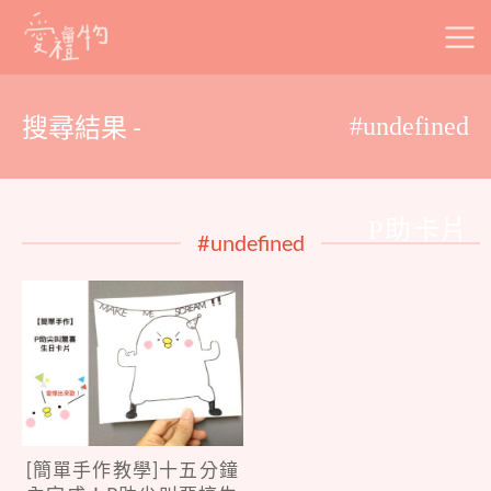
Skip
to
content
搜尋結果 -
#undefined
P助卡片
#undefined
[簡單手作教學]十五分鐘