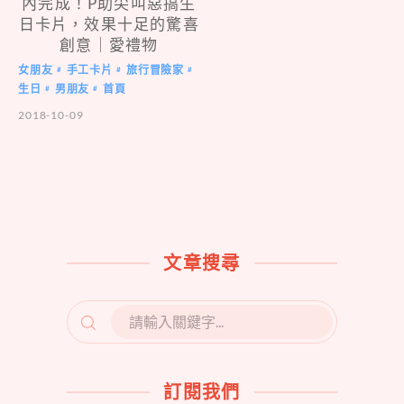
內完成！P助尖叫惡搞生
日卡片，效果十足的驚喜
創意｜愛禮物
女朋友
手工卡片
旅行冒險家
#
#
#
生日
男朋友
首頁
#
#
2018-10-09
文章搜尋
SEARCH
FOR:
訂閱我們