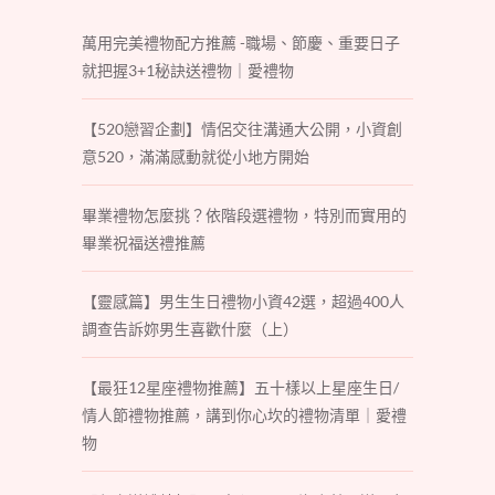
萬用完美禮物配方推薦 -職場、節慶、重要日子
就把握3+1秘訣送禮物｜愛禮物
【520戀習企劃】情侶交往溝通大公開，小資創
意520，滿滿感動就從小地方開始
畢業禮物怎麼挑？依階段選禮物，特別而實用的
畢業祝福送禮推薦
【靈感篇】男生生日禮物小資42選，超過400人
調查告訴妳男生喜歡什麼（上）
【最狂12星座禮物推薦】五十樣以上星座生日/
情人節禮物推薦，講到你心坎的禮物清單｜愛禮
物