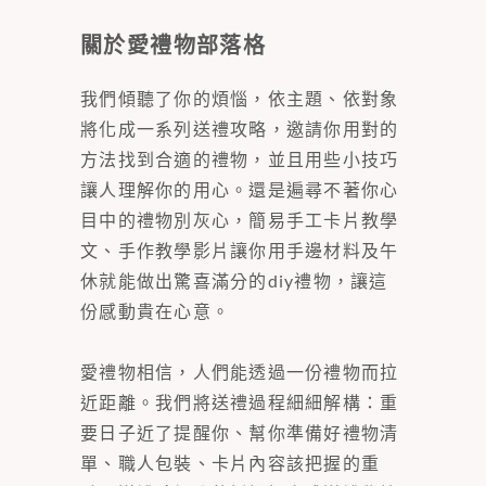
關於愛禮物部落格
我們傾聽了你的煩惱，依主題、依對象
將化成一系列送禮攻略，邀請你用對的
方法找到合適的禮物，並且用些小技巧
讓人理解你的用心。還是遍尋不著你心
目中的禮物別灰心，簡易手工卡片教學
文、手作教學影片讓你用手邊材料及午
休就能做出驚喜滿分的diy禮物，讓這
份感動貴在心意。
愛禮物相信，人們能透過一份禮物而拉
近距離。我們將送禮過程細細解構：重
要日子近了提醒你、幫你準備好禮物清
單、職人包裝、卡片內容該把握的重