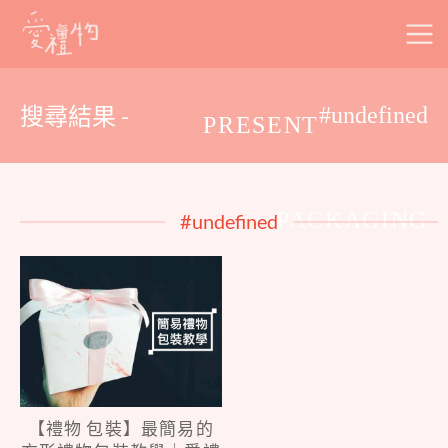
Skip
to
content
搜尋結果 -
#undefined
PRESENT
PACKAGING
#undefined
【禮物 包裝】最簡易的