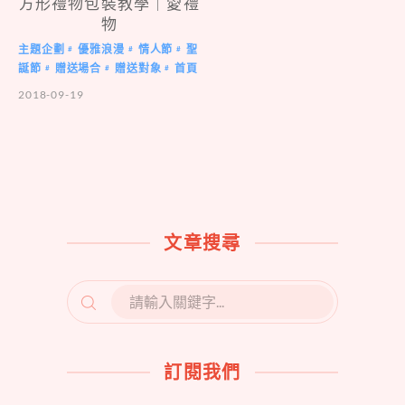
方形禮物包裝教學｜愛禮
物
主題企劃
優雅浪漫
情人節
聖
#
#
#
誕節
贈送場合
贈送對象
首頁
#
#
#
2018-09-19
文章搜尋
SEARCH
FOR:
訂閱我們