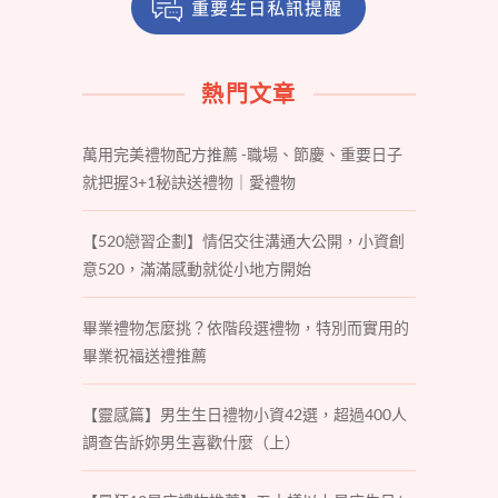
熱門文章
萬用完美禮物配方推薦 -職場、節慶、重要日子
就把握3+1秘訣送禮物｜愛禮物
【520戀習企劃】情侶交往溝通大公開，小資創
意520，滿滿感動就從小地方開始
畢業禮物怎麼挑？依階段選禮物，特別而實用的
畢業祝福送禮推薦
【靈感篇】男生生日禮物小資42選，超過400人
調查告訴妳男生喜歡什麼（上）