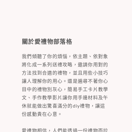
關於愛禮物部落格
我們傾聽了你的煩惱，依主題、依對象
將化成一系列送禮攻略，邀請你用對的
方法找到合適的禮物，並且用些小技巧
讓人理解你的用心。還是遍尋不著你心
目中的禮物別灰心，簡易手工卡片教學
文、手作教學影片讓你用手邊材料及午
休就能做出驚喜滿分的diy禮物，讓這
份感動貴在心意。
愛禮物相信，人們能透過一份禮物而拉