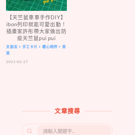
【天竺鼠車車手作DIY】
ibon列印就能可愛出勤！
插畫家許彤帶大家做出防
疫天竺鼠pui pui
女朋友
手工卡片
暖心陪伴
首
#
#
#
頁
2021-02-27
文章搜尋
SEARCH