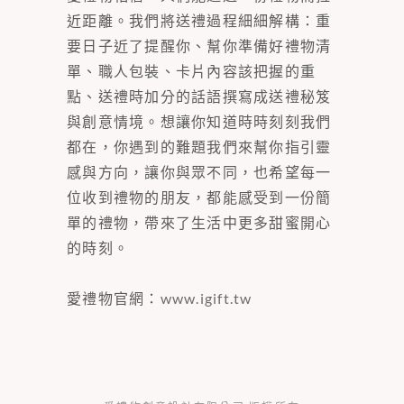
近距離。我們將送禮過程細細解構：重
要日子近了提醒你、幫你準備好禮物清
單、職人包裝、卡片內容該把握的重
點、送禮時加分的話語撰寫成送禮秘笈
與創意情境。想讓你知道時時刻刻我們
都在，你遇到的難題我們來幫你指引靈
感與方向，讓你與眾不同，也希望每一
位收到禮物的朋友，都能感受到一份簡
單的禮物，帶來了生活中更多甜蜜開心
的時刻。
愛禮物官網：
www.igift.tw