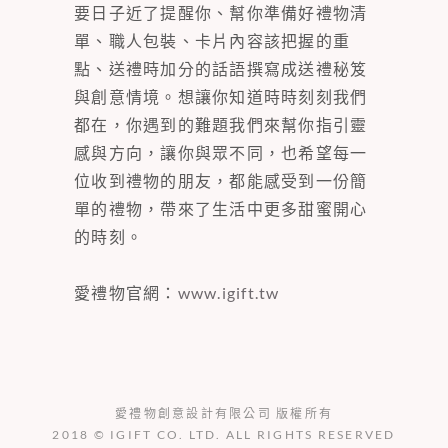
要日子近了提醒你、幫你準備好禮物清
單、職人包裝、卡片內容該把握的重
點、送禮時加分的話語撰寫成送禮秘笈
與創意情境。想讓你知道時時刻刻我們
都在，你遇到的難題我們來幫你指引靈
感與方向，讓你與眾不同，也希望每一
位收到禮物的朋友，都能感受到一份簡
單的禮物，帶來了生活中更多甜蜜開心
的時刻。
愛禮物官網：
www.igift.tw
愛禮物創意設計有限公司 版權所有
2018 © IGIFT CO. LTD. ALL RIGHTS RESERVED