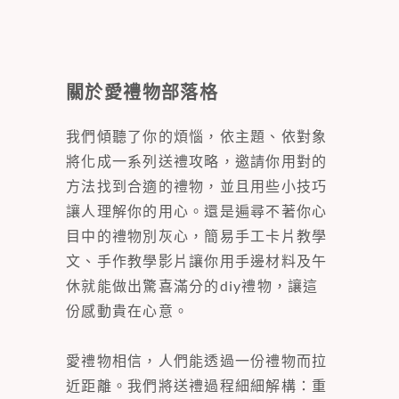
關於愛禮物部落格
我們傾聽了你的煩惱，依主題、依對象
將化成一系列送禮攻略，邀請你用對的
方法找到合適的禮物，並且用些小技巧
讓人理解你的用心。還是遍尋不著你心
目中的禮物別灰心，簡易手工卡片教學
文、手作教學影片讓你用手邊材料及午
休就能做出驚喜滿分的diy禮物，讓這
份感動貴在心意。
愛禮物相信，人們能透過一份禮物而拉
近距離。我們將送禮過程細細解構：重