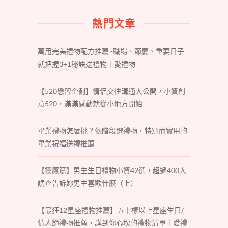
熱門文章
萬用完美禮物配方推薦 -職場、節慶、重要日子
就把握3+1秘訣送禮物｜愛禮物
【520戀習企劃】情侶交往溝通大公開，小資創
意520，滿滿感動就從小地方開始
畢業禮物怎麼挑？依階段選禮物，特別而實用的
畢業祝福送禮推薦
【靈感篇】男生生日禮物小資42選，超過400人
調查告訴妳男生喜歡什麼（上）
【最狂12星座禮物推薦】五十樣以上星座生日/
情人節禮物推薦，講到你心坎的禮物清單｜愛禮