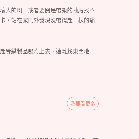
壞人的啊！或者要開是帶鎖的抽屜找不
卡，站在家門外發現沒帶鑰匙一樣的痛
匙等鐵製品吸附上去，遠離找東西地
我要看更多