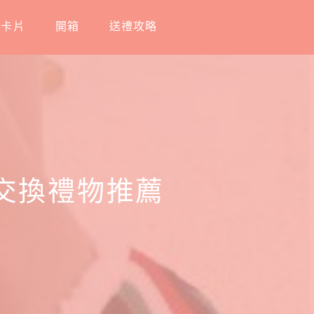
工卡片
開箱
送禮攻略
交換禮物推薦