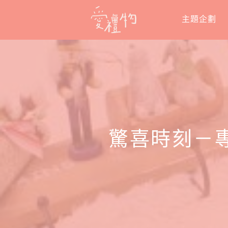
Skip
主題企劃
to
content
驚喜時刻－