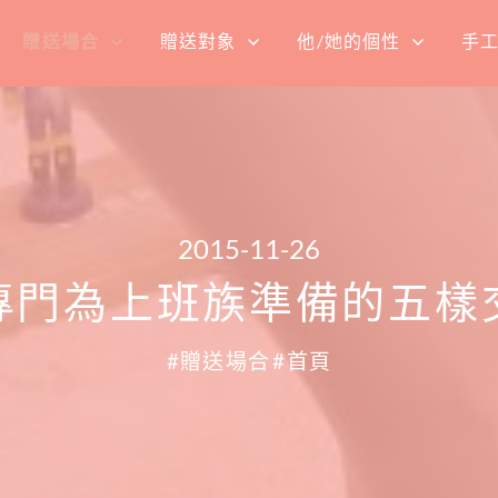
贈送場合
贈送對象
他/她的個性
手
2015-11-26
專門為上班族準備的五樣
贈送場合
首頁