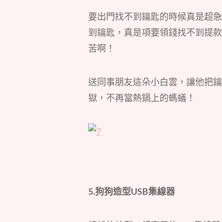
要出門找不到鑰匙的時候真是超急
到鑰匙，真是項要領錢找不到提款
苦啊！
送同事朋友這朵小白雲，讓他把鑰
獄，不再當熱鍋上的螞蟻！
5.狗狗造型USB集線器