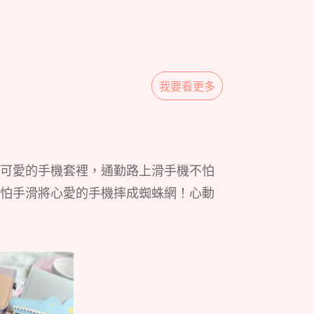
我要看更多
可愛的手機套裡，通勤路上滑手機不怕
怕手滑將心愛的手機摔成蜘蛛網！心動