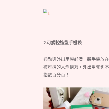
2.可觸控造型手機袋
通勤與外出用餐必備！將手機放在
被壅擠的人潮擠落，外出用餐也不
指數百分百！