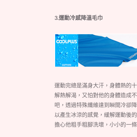
3.運動冷感降溫毛巾
運動完總是滿身大汗，身體熱的十
解熱解渴，又怕對他的身體造成不
吧，透過特殊纖維達到瞬間冷卻降
以產生冰涼的感覺，緩解運動後的
擔心他粗手粗腳洗壞，小小的一條