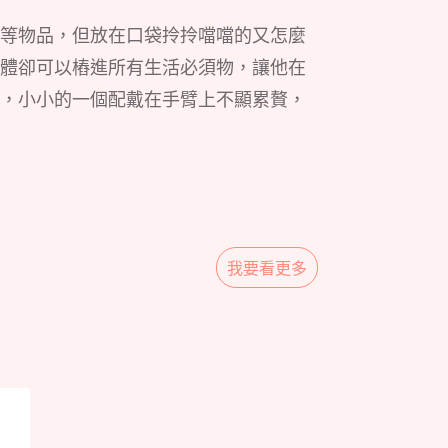
等物品，但放在口袋拎拎噹噹的又怎麼
體卻可以樁進所有生活必須物，讓他在
，小小的一個配戴在手臂上不顯累贅，
我要看更多