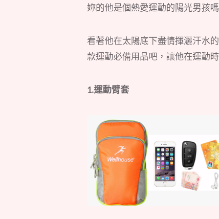
妳的他是個熱愛運動的陽光男孩嗎
看著他在太陽底下盡情揮灑汗水的
款運動必備用品吧，讓他在運動時
1.運動臂套