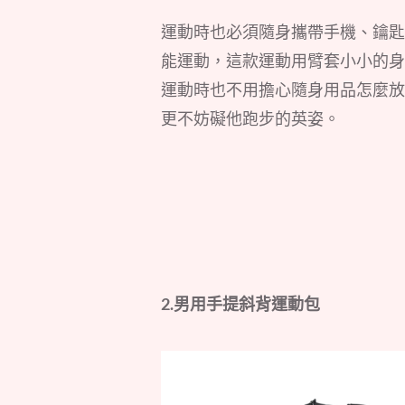
運動時也必須隨身攜帶手機、鑰匙
能運動，這款運動用臂套小小的身
運動時也不用擔心隨身用品怎麼放
更不妨礙他跑步的英姿。
2.男用手提斜背運動包