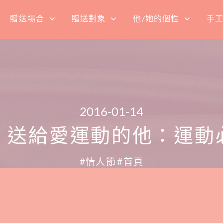
贈送場合
贈送對象
他/她的個性
手
2016-01-14
】送給愛運動的他：運動
情人節
首頁