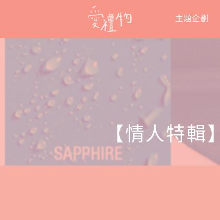
Skip
主題企劃
to
content
【情人特輯