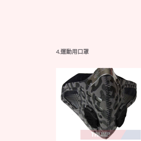
4.運動用口罩