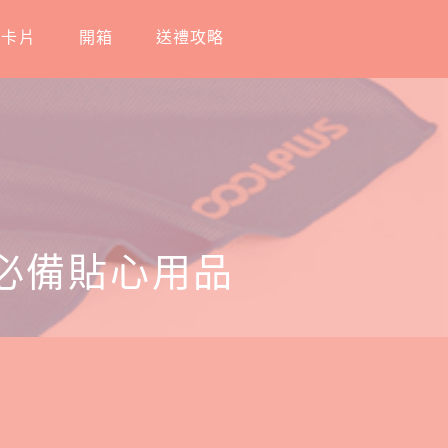
工卡片
開箱
送禮攻略
必備貼心用品