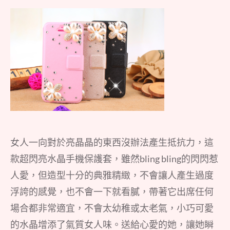
女人一向對於亮晶晶的東西沒辦法產生抵抗力，這
款超閃亮水晶手機保護套，雖然bling bling的閃閃惹
人愛，但造型十分的典雅精緻，不會讓人產生過度
浮誇的感覺，也不會一下就看膩，帶著它出席任何
場合都非常適宜，不會太幼稚或太老氣，小巧可愛
的水晶增添了氣質女人味。送給心愛的她，讓她瞬