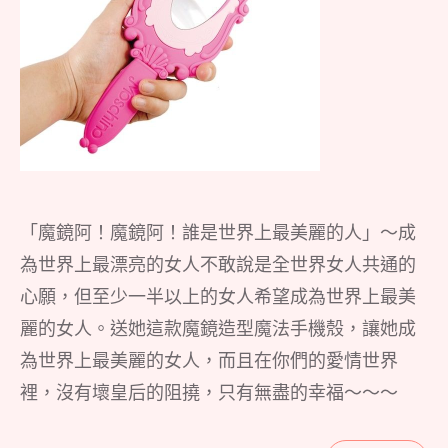
「魔鏡阿！魔鏡阿！誰是世界上最美麗的人」～成
為世界上最漂亮的女人不敢說是全世界女人共通的
心願，但至少一半以上的女人希望成為世界上最美
麗的女人。送她這款魔鏡造型魔法手機殼，讓她成
為世界上最美麗的女人，而且在你們的愛情世界
裡，沒有壞皇后的阻撓，只有無盡的幸福～～～