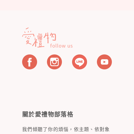
關於愛禮物部落格
我們傾聽了你的煩惱，依主題、依對象