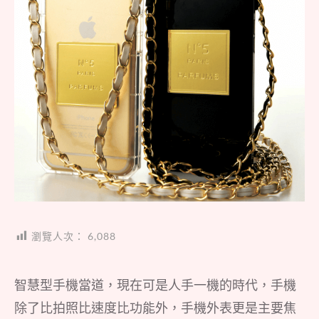
瀏覽人次：
6,088
智慧型手機當道，現在可是人手一機的時代，手機
除了比拍照比速度比功能外，手機外表更是主要焦