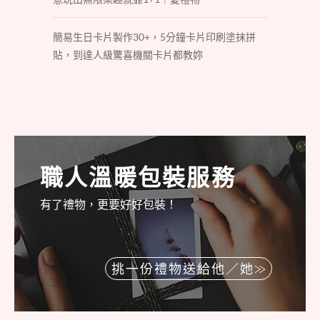
簡易生日卡片製作30+，5分鐘卡片印刷塗抹拼
貼，到達人級驚喜機關卡片都教妳
職人溫暖包裝服務
有了禮物，更要好好包裝！
挑一份禮物送給他／她