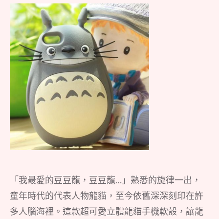
「我最愛的豆豆龍，豆豆龍…」熟悉的旋律一出，
童年時代的代表人物龍貓，至今依舊深深刻印在許
多人腦海裡。這款超可愛立體龍貓手機軟殼，讓龍