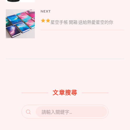
覽
NEXT
Next
星空手帳
開箱
送給熱愛星空的你
post:
文章搜尋
SEARCH
FOR: