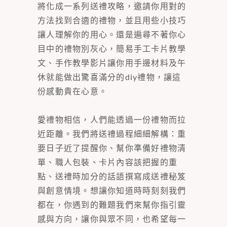
將化成一系列送禮攻略，邀請你用對的
方法找到合適的禮物，並且用些小技巧
讓人理解你的用心。還是遍尋不著你心
目中的禮物別灰心，簡易手工卡片教學
文、手作教學影片讓你用手邊材料及午
休就能做出驚喜滿分的diy禮物，讓這
份感動貴在心意。
愛禮物相信，人們能透過一份禮物而拉
近距離。我們將送禮過程細細解構：重
要日子近了提醒你、幫你準備好禮物清
單、職人包裝、卡片內容該把握的重
點、送禮時加分的話語撰寫成送禮秘笈
與創意情境。想讓你知道時時刻刻我們
都在，你遇到的難題我們來幫你指引靈
感與方向，讓你與眾不同，也希望每一