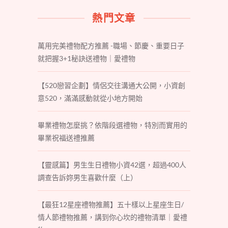
熱門文章
萬用完美禮物配方推薦 -職場、節慶、重要日子
就把握3+1秘訣送禮物｜愛禮物
【520戀習企劃】情侶交往溝通大公開，小資創
意520，滿滿感動就從小地方開始
畢業禮物怎麼挑？依階段選禮物，特別而實用的
畢業祝福送禮推薦
【靈感篇】男生生日禮物小資42選，超過400人
調查告訴妳男生喜歡什麼（上）
【最狂12星座禮物推薦】五十樣以上星座生日/
情人節禮物推薦，講到你心坎的禮物清單｜愛禮