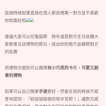
這個時候如果直接在情人節送禮萬一對方並不喜歡
你就尷尬啦
建議大家可以在聖誕節 跨年或是對方生日這種大
家都會互送禮物的節日，送出你的暗示並觀察對方
的反應
而禮物方面則可以選擇
有小巧思的卡片、可愛又創
意的禮物
如果可以自己簡單
手做
更好，然後在送的時候不經
意地提到：「欸這個我做的很辛苦耶！」讓對方感