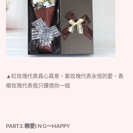
▲紅玫瑰代表真心真意，紫玫瑰代表永恆的愛，香
檳玫瑰代表我只鍾情你一個
PART3. 戀愛I N G～HAPPY