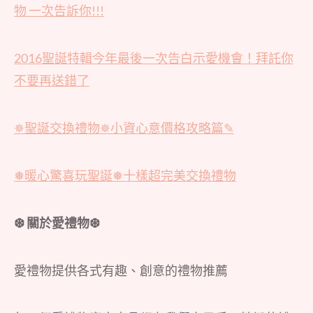
物 一次告訴你!!!
2016聖誕特輯今年最後一次告白示愛機會！拜託你
不要再送錯了
✵聖誕交換禮物✵小資心意價格攻略篇✎
❅暖心驚喜玩聖誕❅十樣超完美交換禮物
❆ 關於愛禮物❆
愛禮物提供各式有趣、創意的禮物推薦