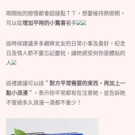
剛開始的戀情都會超級黏ＴＴ，想要維持熱戀期，
可以從
增加平時的小驚喜
著手
這時候建議多多觀察女友的日常小事及喜好，紀念
日及情人節不要忘記慶祝，讓她感受到你是體貼的
人
送禮建議可以送＂
對方平常需要的東西，再加上一
點小浪漫
＂，表示你平常都有在注意她，並告訴她
不管過多久浪漫一滴都不會少！