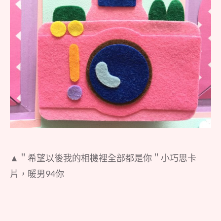
▲＂希望以後我的相機裡全部都是你＂小巧思卡
片，暖男94你