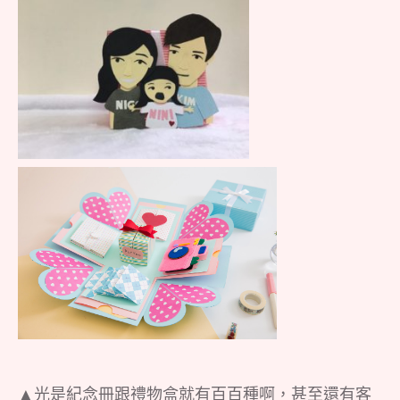
▲光是紀念冊跟禮物盒就有百百種啊，甚至還有客