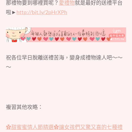
那禮物要到哪裡買呢？
愛禮物
就是最好的送禮平台
啦►
http://bit.ly/2pHrXPh
祝各位早日脫離送禮苦海，變身成禮物達人吧～～
～
複習其他攻略：
✿甜蜜蜜情人節精選✿讓女孩們又驚又喜的七種禮