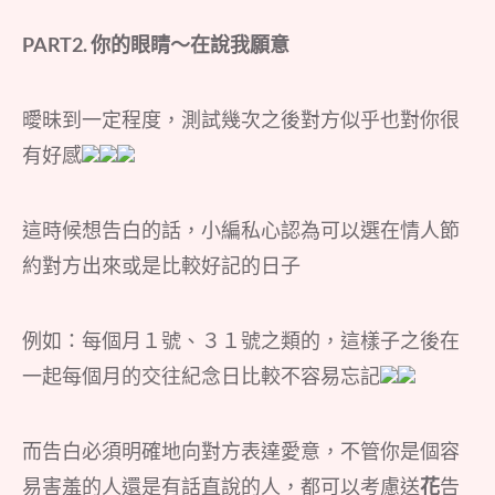
PART2. 你的眼睛～在說我願意
曖昧到一定程度，測試幾次之後對方似乎也對你很
有好感
這時候想告白的話，小編私心認為可以選在情人節
約對方出來或是比較好記的日子
例如：每個月１號、３１號之類的，這樣子之後在
一起每個月的交往紀念日比較不容易忘記
而告白必須明確地向對方表達愛意，不管你是個容
易害羞的人還是有話直說的人，都可以考慮送
花
告