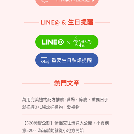
LINE@ & 生日提醒
熱門文章
萬用完美禮物配方推薦 -職場、節慶、重要日子
就把握3+1秘訣送禮物｜愛禮物
【520戀習企劃】情侶交往溝通大公開，小資創
意520，滿滿感動就從小地方開始