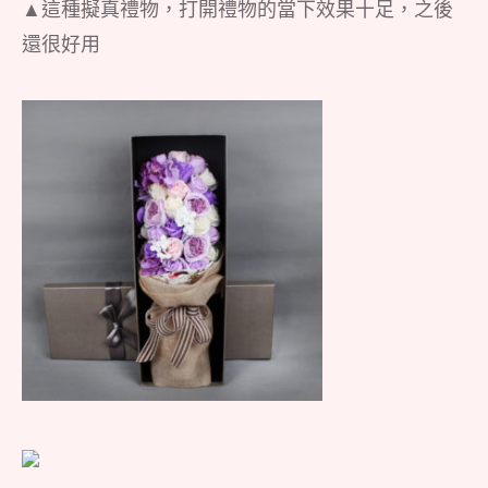
▲這種擬真禮物，打開禮物的當下效果十足，之後
還很好用