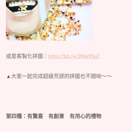
或是客製化拼圖：
http://bit.ly/2We9SqT
▲大家一起完成超級荒謬的拼圖也不錯呦～～
第四種：有驚喜 有創意 有用心的禮物