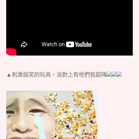
▲刺激搞笑的玩具，派對上有他們就超嗨