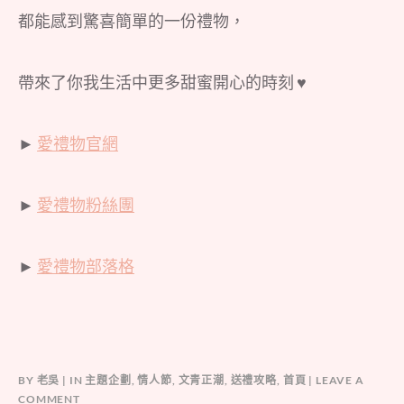
都能感到驚喜簡單的一份禮物，
帶來了你我生活中更多甜蜜開心的時刻 ♥
►
愛禮物官網
►
愛禮物粉絲團
►
愛禮物部落格
BY
老吳
IN
主題企劃
,
情人節
,
文青正潮
,
送禮攻略
,
首頁
LEAVE A
COMMENT