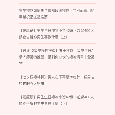
畢業禮物怎麼挑？依階段選禮物，特別而實用的
畢業祝福送禮推薦
【靈感篇】男生生日禮物小資42選，超過400人
調查告訴妳男生喜歡什麼（上）
【最狂12星座禮物推薦】五十樣以上星座生日/
情人節禮物推薦，講到你心坎的禮物清單｜愛禮
物
【七夕送禮特輯】男人心不再是海底針！送男友
禮物的五大祕訣！
【靈感篇】男生生日禮物小資42選，超過400人
調查告訴妳男生喜歡什麼（下）