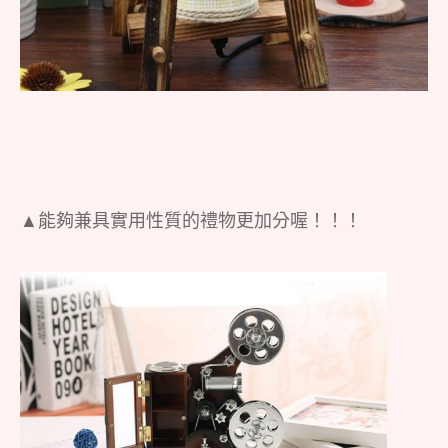
▲能夠兼具實用性質的禮物更加分喔！！！