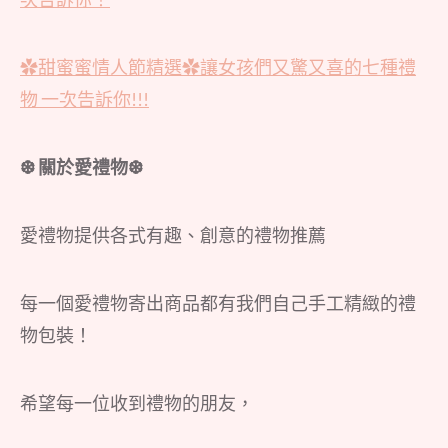
✿甜蜜蜜情人節精選✿讓女孩們又驚又喜的七種禮
物 一次告訴你!!!
❆ 關於愛禮物❆
愛禮物提供各式有趣、創意的禮物推薦
每一個愛禮物寄出商品都有我們自己手工精緻的禮
物包裝！
希望每一位收到禮物的朋友，